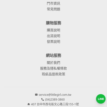
門市資訊
常見問題
購物服務
購買說明
出貨說明
發票說明
網站服務
關於我們
服務及隱私權條款
瑕疵品退款政策
service@littlegirl.com.tw
(04)2389-3860
407 台中市西屯區文心路三段155-1號