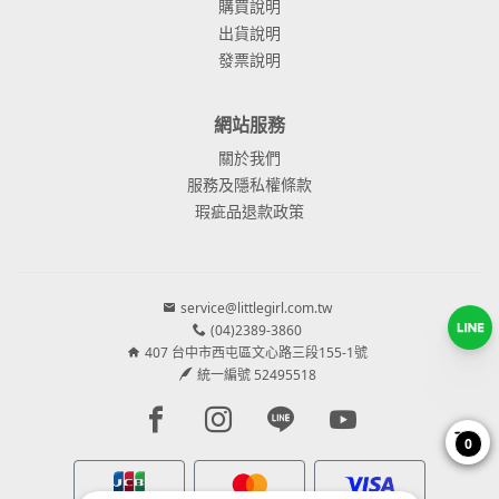
購買說明
出貨說明
發票說明
網站服務
關於我們
服務及隱私權條款
瑕疵品退款政策
service@littlegirl.com.tw
(04)2389-3860
407 台中市西屯區文心路三段155-1號
統一編號 52495518
Facebook page
Instagram page
Line page
Youtube page
0