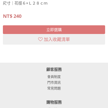
尺寸｜花徑６×Ｌ２８ｃｍ
NT$
240
立即選購
加入收藏清單
顧客服務
會員制度
門市資訊
常見問題
購物服務