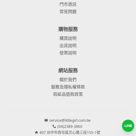
門市資訊
常見問題
購物服務
購買說明
出貨說明
發票說明
網站服務
關於我們
服務及隱私權條款
瑕疵品退款政策
service@littlegirl.com.tw
(04)2389-3860
407 台中市西屯區文心路三段155-1號