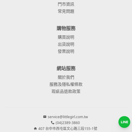
門市資訊
常見問題
購物服務
購買說明
出貨說明
發票說明
網站服務
關於我們
服務及隱私權條款
瑕疵品退款政策
service@littlegirl.com.tw
(04)2389-3860
407 台中市西屯區文心路三段155-1號