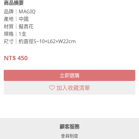
商品摘要
品牌｜MAGIQ
產地｜中國
材質｜擬真花
規格｜1支
尺寸｜約直徑5~10×L62×W22cm
NT$
450
立即選購
加入收藏清單
顧客服務
會員制度