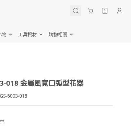
Cart
小物
工具資材
購物相關
003-018 金屬風寬口弧型花器
-6003-018
堂