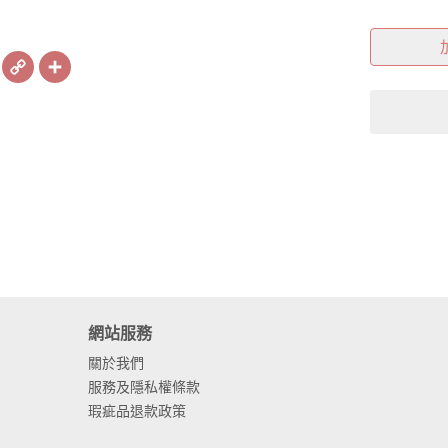
book
X
Copy
Share
Link
網站服務
關於我們
服務及隱私權條款
瑕疵品退款政策