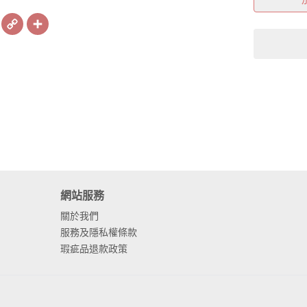
book
X
Copy
Share
Link
網站服務
關於我們
服務及隱私權條款
瑕疵品退款政策