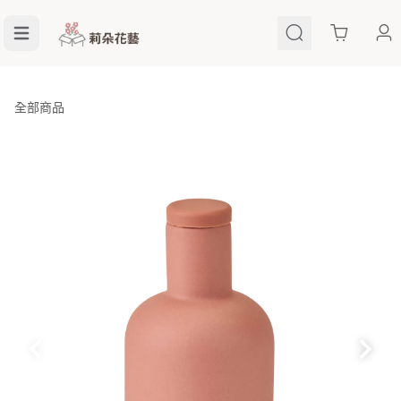
Cart
全部商品