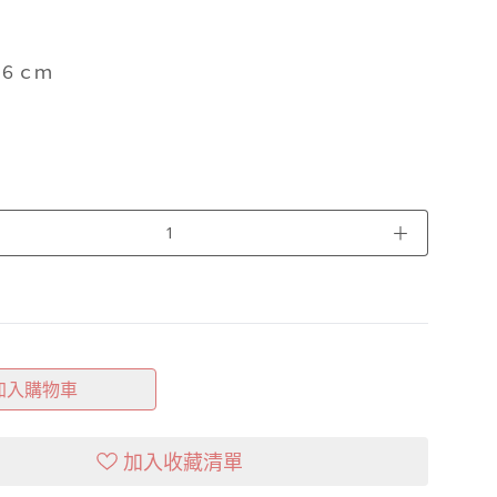
６ｃｍ
＋
加入購物車
加入收藏清單