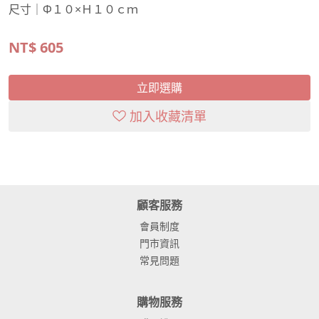
尺寸｜Φ１０×Ｈ１０ｃｍ
NT$
605
立即選購
加入收藏清單
顧客服務
會員制度
門市資訊
常見問題
購物服務