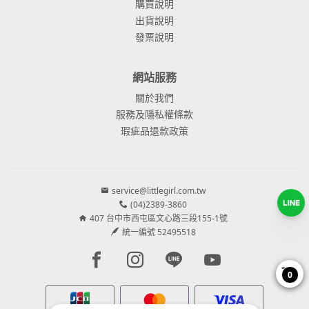
購買說明
出貨說明
發票說明
網站服務
關於我們
服務及隱私權條款
瑕疵品退款政策
service@littlegirl.com.tw
(04)2389-3860
407 台中市西屯區文心路三段155-1號
統一編號 52495518
Facebook page
Instagram page
Line page
Youtube page
0