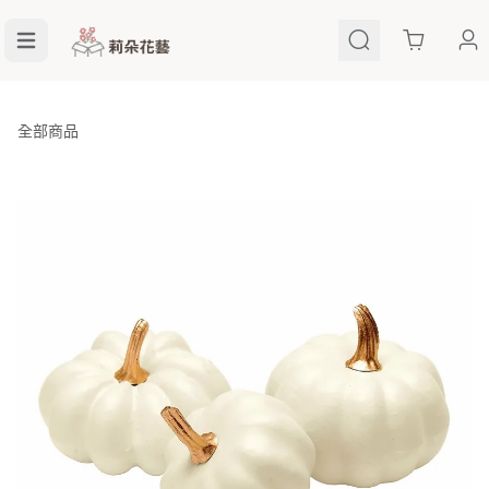
Cart
全部商品