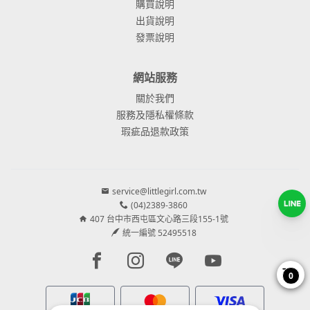
購買說明
出貨說明
發票說明
網站服務
關於我們
服務及隱私權條款
瑕疵品退款政策
service@littlegirl.com.tw
(04)2389-3860
407 台中市西屯區文心路三段155-1號
統一編號 52495518
Facebook page
Instagram page
Line page
Youtube page
0