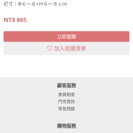
尺寸｜Φ６～８×Ｈ６～８ｃｍ
NT$
865
立即選購
加入收藏清單
顧客服務
會員制度
門市資訊
常見問題
購物服務