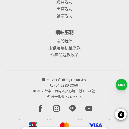
購買說明
出貨說明
發票說明
網站服務
關於我們
服務及隱私權條款
瑕疵品退款政策
service@littlegirl.com.tw
(04)2389-3860
407 台中市西屯區文心路三段155-1號
統一編號 52495518
Facebook page
Instagram page
Line page
Youtube page
0