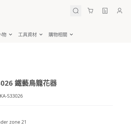
Cart
小物
工具資材
購物相關
33026 鐵藝鳥籠花器
-533026
er zone 21