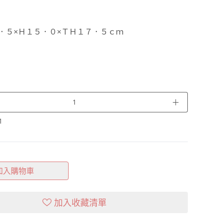
．５×Ｈ１５．０×ＴＨ１７．５ｃｍ
＋
1
加入購物車
加入收藏清單