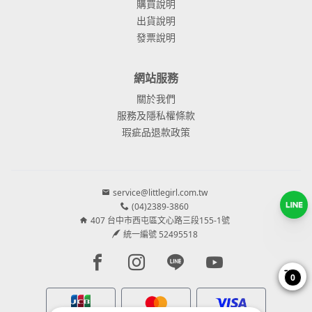
購買說明
出貨說明
發票說明
網站服務
關於我們
服務及隱私權條款
瑕疵品退款政策
service@littlegirl.com.tw
(04)2389-3860
407 台中市西屯區文心路三段155-1號
統一編號 52495518
Facebook page
Instagram page
Line page
Youtube page
0