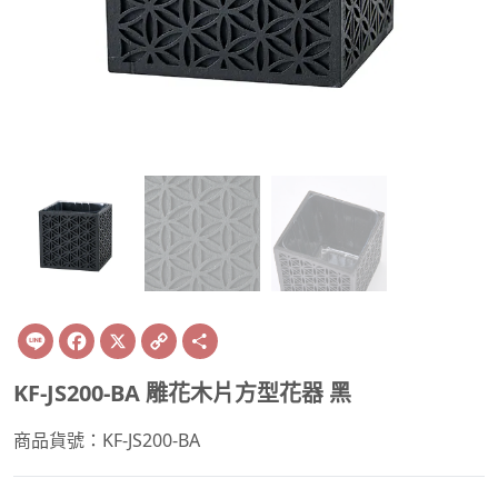
Line
Facebook
X
Copy
Share
Link
KF-JS200-BA 雕花木片方型花器 黑
商品貨號：KF-JS200-BA