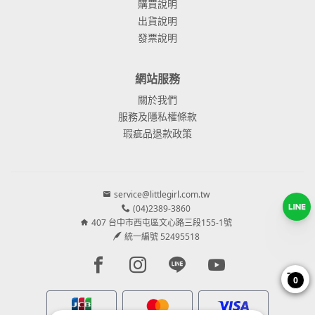
購買說明
出貨說明
發票說明
網站服務
關於我們
服務及隱私權條款
瑕疵品退款政策
service@littlegirl.com.tw
(04)2389-3860
407 台中市西屯區文心路三段155-1號
統一編號 52495518
Facebook page
Instagram page
Line page
Youtube page
0