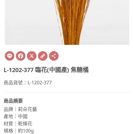
Line
Facebook
X
Copy
Share
Link
L-1202-377 臨花(中國產) 焦糖橘
商品貨號：L-1202-377
商品摘要
品牌｜莉朵花藝
產地｜中國
材質｜乾燥花
規格｜約100g