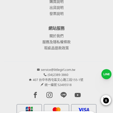
購買說明
出貨說明
發票說明
網站服務
關於我們
服務及隱私權條款
瑕疵品退款政策
service@littlegirl.com.tw
(04)2389-3860
407 台中市西屯區文心路三段155-1號
統一編號 52495518
Facebook page
Instagram page
Line page
Youtube page
0