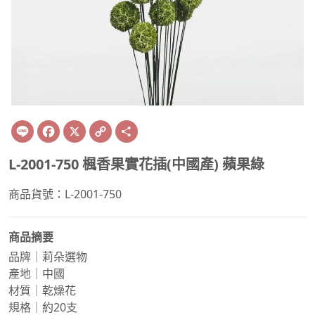
Line
Facebook
X
Copy
Share
Link
L-2001-750 楓香果實花插(中國產) 蘋果綠
商品貨號：L-2001-750
商品摘要
品牌｜莉朵選物
產地｜中國
材質｜乾燥花
規格｜約20支