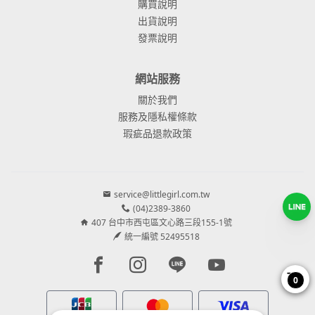
購買說明
出貨說明
發票說明
網站服務
關於我們
服務及隱私權條款
瑕疵品退款政策
service@littlegirl.com.tw
(04)2389-3860
407 台中市西屯區文心路三段155-1號
統一編號 52495518
Facebook page
Instagram page
Line page
Youtube page
0