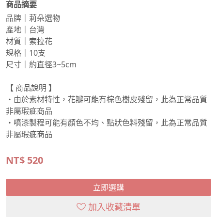
商品摘要
品牌｜莉朵選物
產地｜台灣
材質｜索拉花
規格｜10支
尺寸｜約直徑3~5cm
【 商品說明 】
・由於素材特性，花瓣可能有棕色樹皮殘留，此為正常品質
非屬瑕疵商品
・噴漆製程可能有顏色不均、點狀色料殘留，此為正常品質
非屬瑕疵商品
NT$
520
立即選購
加入收藏清單