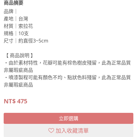
商品摘要
品牌｜
產地｜台灣
材質｜索拉花
規格｜10支
尺寸｜約直徑3~5cm
【 商品說明 】
・由於素材特性，花瓣可能有棕色樹皮殘留，此為正常品質
非屬瑕疵商品
・噴漆製程可能有顏色不均、點狀色料殘留，此為正常品質
非屬瑕疵商品
NT$
475
立即選購
加入收藏清單