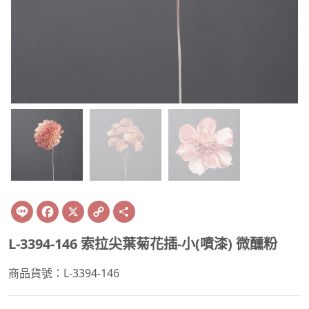
Line
Facebook
X
Copy
Share
Link
L-3394-146 索拉尖葉菊花插-小(噴漆) 微醺粉
商品貨號：L-3394-146