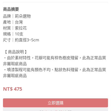
商品摘要
品牌｜莉朵選物
產地｜台灣
材質｜索拉花
規格｜10支
尺寸｜約直徑3~5cm
【 商品說明 】
・由於素材特性，花瓣可能有棕色樹皮殘留，此為正常品質
非屬瑕疵商品
・噴漆製程可能有顏色不均、點狀色料殘留，此為正常品質
非屬瑕疵商品
NT$
475
立即選購