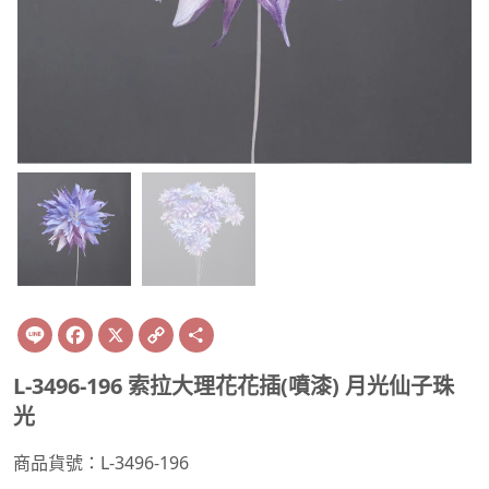
Line
Facebook
X
Copy
Share
Link
L-3496-196 索拉大理花花插(噴漆) 月光仙子珠
光
商品貨號：L-3496-196