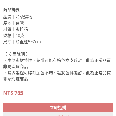
商品摘要
品牌｜莉朵選物
產地｜台灣
材質｜索拉花
規格｜10支
尺寸｜約直徑5~7cm
【 商品說明 】
・由於素材特性，花瓣可能有棕色樹皮殘留，此為正常品質
非屬瑕疵商品
・噴漆製程可能有顏色不均、點狀色料殘留，此為正常品質
非屬瑕疵商品
NT$
765
立即選購