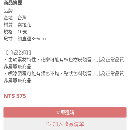
商品摘要
品牌｜
產地｜台灣
材質｜索拉花
規格｜10支
尺寸｜約直徑3~5cm
【 商品說明 】
・由於素材特性，花瓣可能有棕色樹皮殘留，此為正常品質
非屬瑕疵商品
・噴漆製程可能有顏色不均、點狀色料殘留，此為正常品質
非屬瑕疵商品
NT$
575
立即選購
加入收藏清單