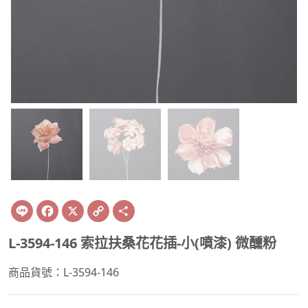
Line
Facebook
X
Copy
Share
Link
L-3594-146 索拉扶桑花花插-小(噴漆) 微醺粉
商品貨號：L-3594-146