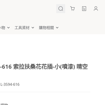
Cart
小物
工具資材
購物相關
94-616 索拉扶桑花花插-小(噴漆) 晴空
3594-616