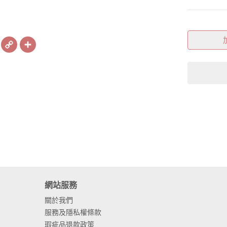
book
X
Copy
Share
Link
網站服務
關於我們
服務及隱私權條款
瑕疵品退款政策