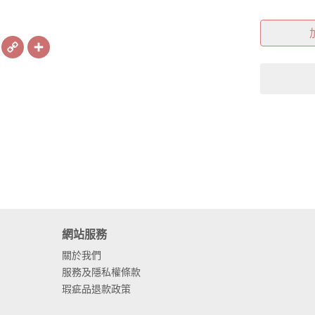
book
X
Copy
Share
Link
網站服務
關於我們
服務及隱私權條款
瑕疵品退款政策