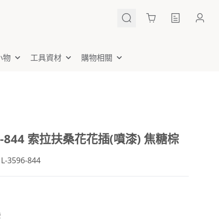
Cart
小物
工具資材
購物相關
96-844 索拉扶桑花花插(噴漆) 焦糖棕
3596-844
灣