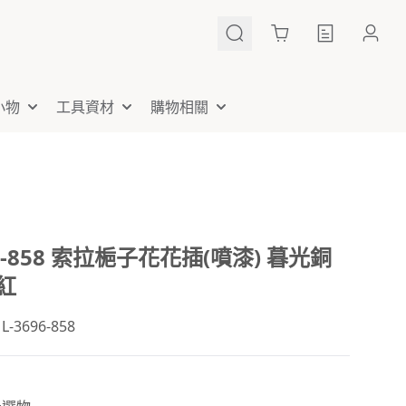
Cart
小物
工具資材
購物相關
96-858 索拉梔子花花插(噴漆) 暮光銅
紅
3696-858