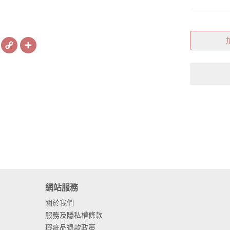
book
X
Copy
Share
Link
網站服務
關於我們
服務及隱私權條款
瑕疵品退款政策