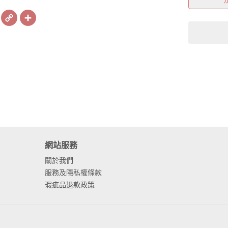
book
X
Copy
Share
Link
網站服務
關於我們
服務及隱私權條款
瑕疵品退款政策