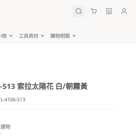
Cart
小物
工具資材
購物相關
06-513 索拉太陽花 白/朝霧黃
4106-513
朵選物
灣