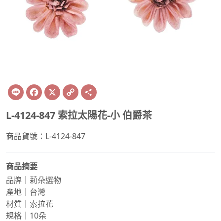
Line
Facebook
X
Copy
Share
Link
L-4124-847 索拉太陽花-小 伯爵茶
商品貨號：L-4124-847
商品摘要
品牌｜莉朵選物
產地｜台灣
材質｜索拉花
規格｜10朵