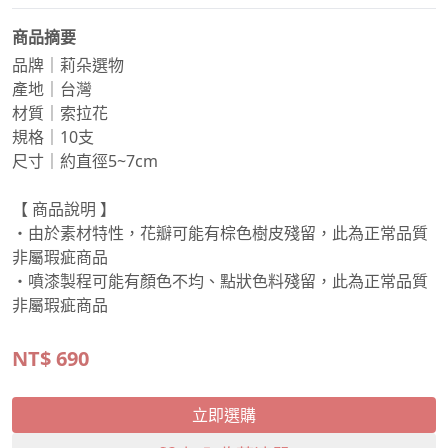
商品摘要
品牌｜莉朵選物
產地｜台灣
材質｜索拉花
規格｜10支
尺寸｜約直徑5~7cm
【 商品說明 】
・由於素材特性，花瓣可能有棕色樹皮殘留，此為正常品質
非屬瑕疵商品
・噴漆製程可能有顏色不均、點狀色料殘留，此為正常品質
非屬瑕疵商品
NT$
690
立即選購