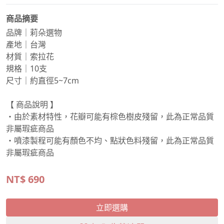
商品摘要
品牌｜莉朵選物
產地｜台灣
材質｜索拉花
規格｜10支
尺寸｜約直徑5~7cm
【 商品說明 】
・由於素材特性，花瓣可能有棕色樹皮殘留，此為正常品質
非屬瑕疵商品
・噴漆製程可能有顏色不均、點狀色料殘留，此為正常品質
非屬瑕疵商品
NT$
690
立即選購