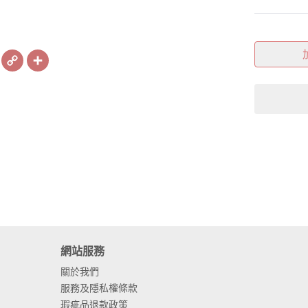
book
X
Copy
Share
Link
網站服務
關於我們
服務及隱私權條款
瑕疵品退款政策