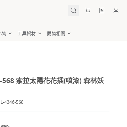
Cart
小物
工具資材
購物相關
46-568 索拉太陽花花插(噴漆) 森林妖
4346-568