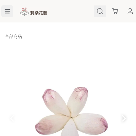
Cart
全部商品