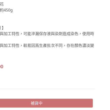
花
450g
 】
與加工特性，可能滲漏保存液與染劑造成染色，使用時
與加工特性，較易因爲生產批次不同，存在顏色濃淡變
00
補貨中