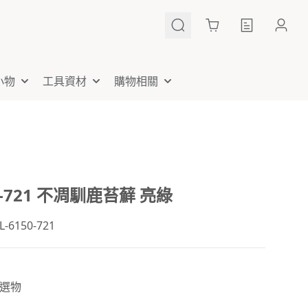
Cart
小物
工具資材
購物相關
50-721 不凋馴鹿苔蘚 亮綠
6150-721
選物