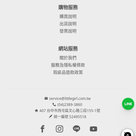
購物服務
購買說明
出貨說明
發票說明
網站服務
關於我們
服務及隱私權條款
瑕疵品退款政策
service@littlegirl.com.tw
(04)2389-3860
407 台中市西屯區文心路三段155-1號
統一編號 52495518
Facebook page
Instagram page
Line page
Youtube page
0