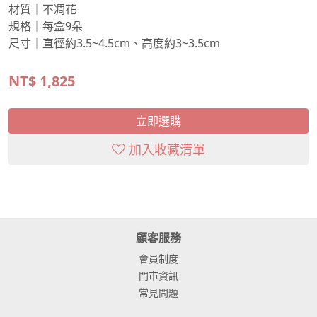
材質｜不凋花
規格｜每盒9朵
尺寸｜直徑約3.5~4.5cm、高度約3~3.5cm
NT$
1,825
立即選購
加入收藏清單
顧客服務
會員制度
門市資訊
常見問題