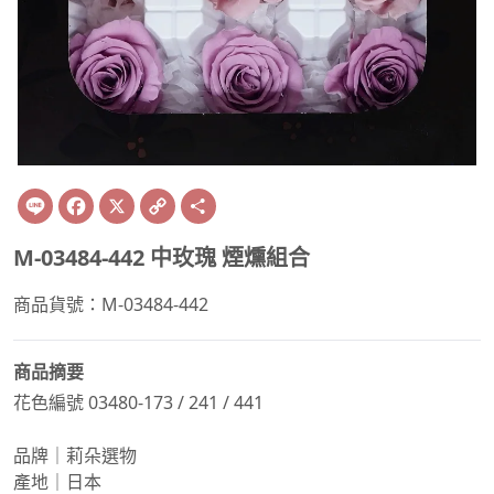
Line
Facebook
X
Copy
Share
Link
M-03484-442 中玫瑰 煙燻組合
商品貨號：M-03484-442
商品摘要
花色編號 03480-173 / 241 / 441
品牌｜莉朵選物
產地｜日本