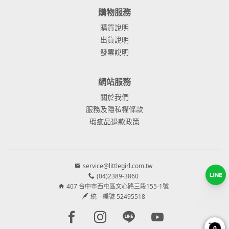
購物服務
購買說明
出貨說明
發票說明
網站服務
關於我們
服務及隱私權條款
瑕疵品退款政策
service@littlegirl.com.tw
(04)2389-3860
407 台中市西屯區文心路三段155-1號
統一編號 52495518
Facebook page
Instagram page
Line page
Youtube page
0