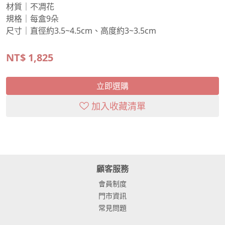
材質｜不凋花
規格｜每盒9朵
尺寸｜直徑約3.5~4.5cm、高度約3~3.5cm
NT$
1,825
立即選購
加入收藏清單
顧客服務
會員制度
門市資訊
常見問題