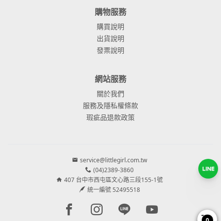
購物服務
購買說明
出貨說明
發票說明
網站服務
關於我們
服務及隱私權條款
瑕疵品退款政策
service@littlegirl.com.tw
(04)2389-3860
407 台中市西屯區文心路三段155-1號
統一編號 52495518
Facebook page
Instagram page
Line page
Youtube page
0