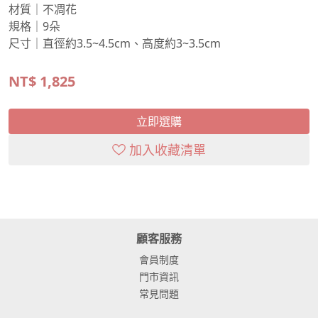
材質｜不凋花
規格｜9朵
尺寸｜直徑約3.5~4.5cm、高度約3~3.5cm
NT$
1,825
立即選購
加入收藏清單
顧客服務
會員制度
門市資訊
常見問題