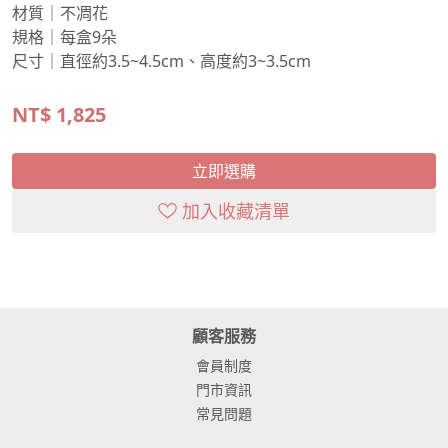
材質｜不凋花
規格｜每盒9朵
尺寸｜直徑約3.5~4.5cm、高度約3~3.5cm
NT$
1,825
立即選購
加入收藏清單
顧客服務
會員制度
門市資訊
常見問題