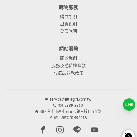
購物服務
購買說明
出貨說明
發票說明
網站服務
關於我們
服務及隱私權條款
瑕疵品退款政策
service@littlegirl.com.tw
(04)2389-3860
407 台中市西屯區文心路三段155-1號
統一編號 52495518
Facebook page
Instagram page
Line page
Youtube page
0