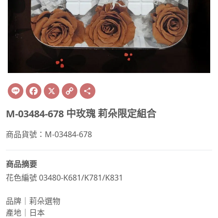
Line
Facebook
X
Copy
Share
Link
M-03484-678 中玫瑰 莉朵限定組合
商品貨號：M-03484-678
商品摘要
花色編號 03480-K681/K781/K831
品牌｜莉朵選物
產地｜日本