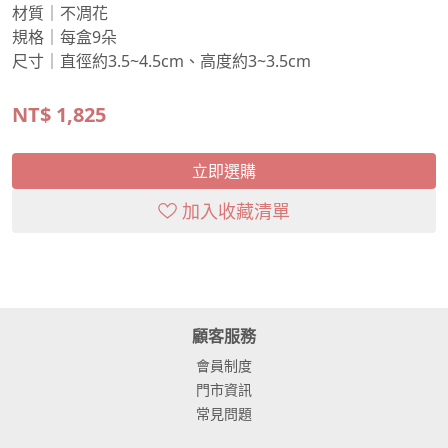
材質｜不凋花
規格｜每盒9朵
尺寸｜直徑約3.5~4.5cm、高度約3~3.5cm
NT$
1,825
立即選購
加入收藏清單
顧客服務
會員制度
門市資訊
常見問題