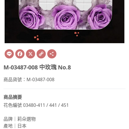
Line
Facebook
X
Copy
Share
Link
M-03487-008 中玫瑰 No.8
商品貨號：M-03487-008
商品摘要
花色編號 03480-411 / 441 / 451
品牌｜莉朵選物
產地｜日本