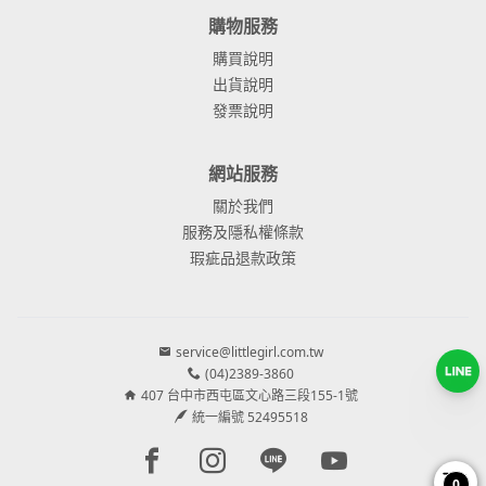
購物服務
購買說明
出貨說明
發票說明
網站服務
關於我們
服務及隱私權條款
瑕疵品退款政策
service@littlegirl.com.tw
(04)2389-3860
407 台中市西屯區文心路三段155-1號
統一編號 52495518
Facebook page
Instagram page
Line page
Youtube page
0