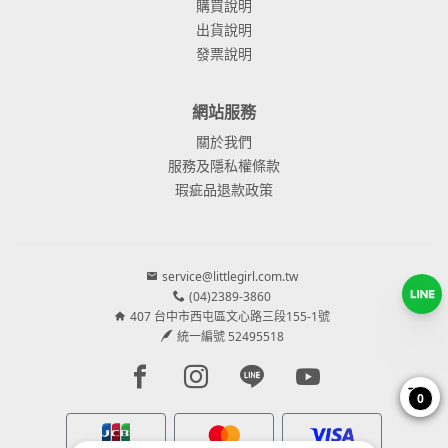
購買說明
出貨說明
發票說明
網站服務
關於我們
服務及隱私權條款
瑕疵品退款政策
service@littlegirl.com.tw
(04)2389-3860
407 台中市西屯區文心路三段155-1號
統一編號 52495518
Facebook page
Instagram page
Line page
Youtube page
0