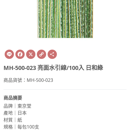
Line
Facebook
X
Copy
Share
Link
MH-500-023 亮面水引線/100入 日和綠
商品貨號：MH-500-023
商品摘要
品牌｜東京堂
產地｜日本
材質｜紙
規格｜每包100支