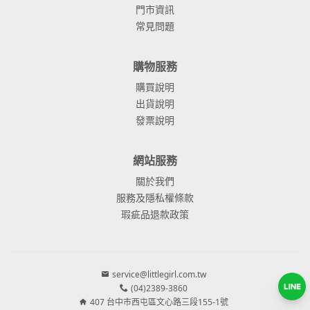
門市資訊
常見問題
購物服務
購買說明
出貨說明
發票說明
網站服務
關於我們
服務及隱私權條款
瑕疵品退款政策
service@littlegirl.com.tw
(04)2389-3860
407 台中市西屯區文心路三段155-1號