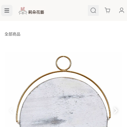
Cart
全部商品