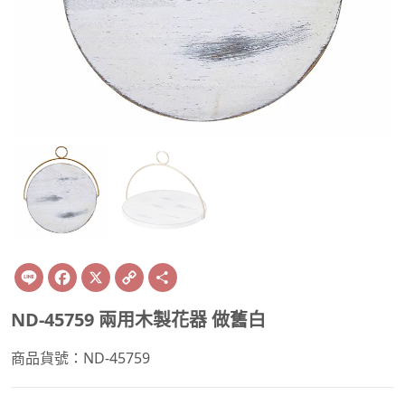
Line
Facebook
X
Copy
Share
Link
ND-45759 兩用木製花器 做舊白
商品貨號：ND-45759