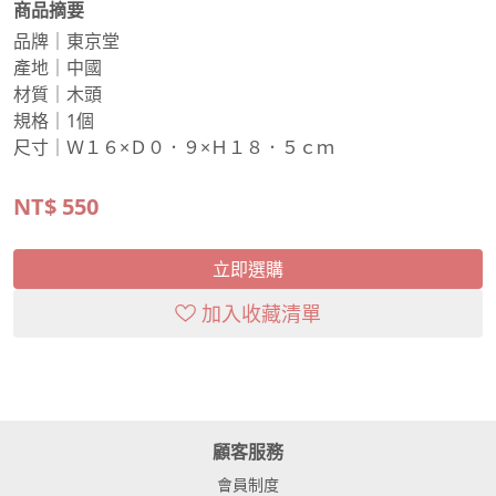
商品摘要
品牌｜東京堂
產地｜中國
材質｜木頭
規格｜1個
尺寸｜Ｗ１６×Ｄ０．９×Ｈ１８．５ｃｍ
NT$
550
立即選購
加入收藏清單
顧客服務
會員制度