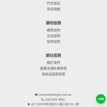
門市資訊
常見問題
購物服務
購買說明
出貨說明
發票說明
網站服務
關於我們
服務及隱私權條款
瑕疵品退款政策
service@littlegirl.com.tw
(04)2389-3860
407 台中市西屯區文心路三段155-1號