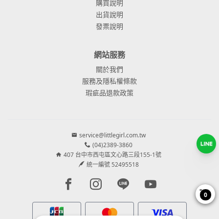
購買說明
出貨說明
發票說明
網站服務
關於我們
服務及隱私權條款
瑕疵品退款政策
service@littlegirl.com.tw
(04)2389-3860
407 台中市西屯區文心路三段155-1號
統一編號 52495518
Facebook page
Instagram page
Line page
Youtube page
0