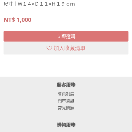
尺寸｜Ｗ１４×Ｄ１１×Ｈ１９ｃｍ
NT$
1,000
立即選購
加入收藏清單
顧客服務
會員制度
門市資訊
常見問題
購物服務