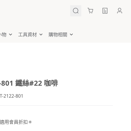
Cart
小物
工具資材
購物相關
2-801 鐵絲#22 咖啡
2122-801
適用會員折扣＊