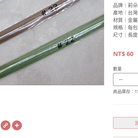
品牌｜莉朵
產地｜台灣
材質｜金屬
規格｜每包
尺寸｜長度
NT$
60
數量
－
商品庫存：
1
book
X
Copy
Share
Link