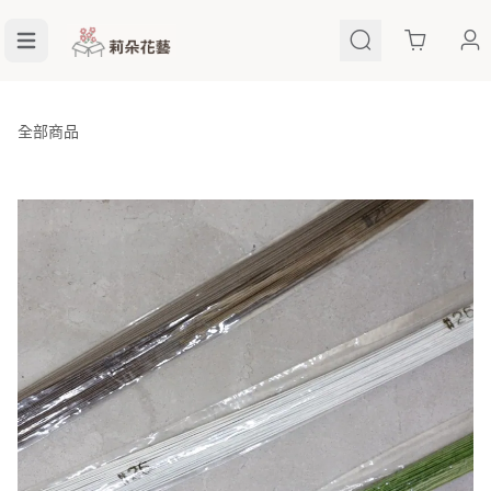
Cart
全部商品