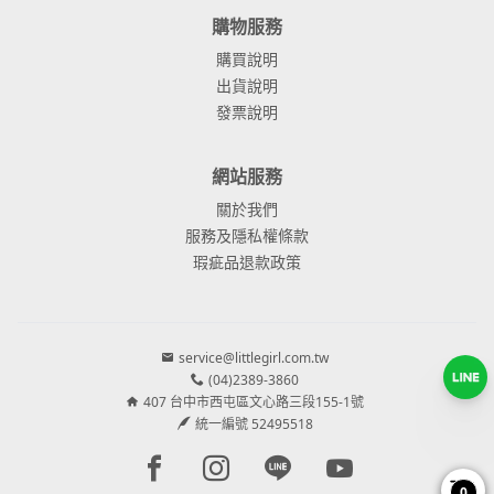
購物服務
購買說明
出貨說明
發票說明
網站服務
關於我們
服務及隱私權條款
瑕疵品退款政策
service@littlegirl.com.tw
(04)2389-3860
407 台中市西屯區文心路三段155-1號
統一編號 52495518
Facebook page
Instagram page
Line page
Youtube page
0