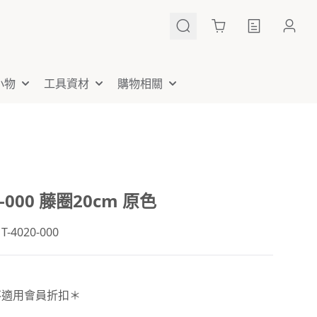
Cart
小物
工具資材
購物相關
0-000 藤圈20cm 原色
4020-000
不適用會員折扣＊