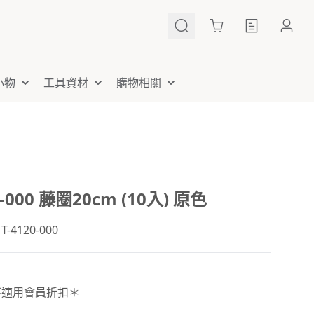
Cart
小物
工具資材
購物相關
0-000 藤圈20cm (10入) 原色
4120-000
不適用會員折扣＊