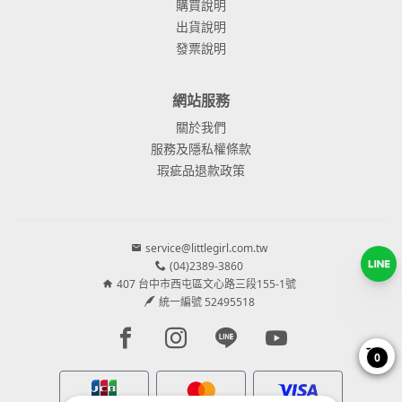
購買說明
出貨說明
發票說明
網站服務
關於我們
服務及隱私權條款
瑕疵品退款政策
service@littlegirl.com.tw
(04)2389-3860
407 台中市西屯區文心路三段155-1號
統一編號 52495518
Facebook page
Instagram page
Line page
Youtube page
0