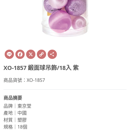
Line
Facebook
X
Copy
Share
Link
XO-1857 緞面球吊飾/18入 紫
商品貨號：XO-1857
商品摘要
品牌｜東京堂
產地｜中國
材質｜塑膠
規格｜18個