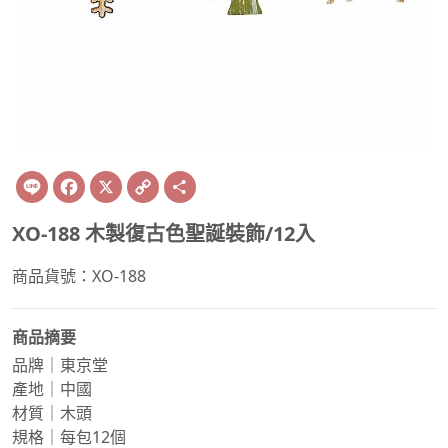
Line
Facebook
X
Copy
Share
Link
XO-188 木製復古色聖誕裝飾/12入
商品貨號：XO-188
商品摘要
品牌｜東京堂
產地｜中國
材質｜木頭
規格｜每包12個