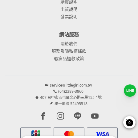
購買說明
出貨說明
發票說明
網站服務
關於我們
服務及隱私權條款
瑕疵品退款政策
service@littlegirl.com.tw
(04)2389-3860
407 台中市西屯區文心路三段155-1號
統一編號 52495518
Facebook page
Instagram page
Line page
Youtube page
0