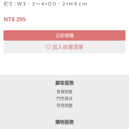
尺寸｜Ｗ３．３～４×Ｄ０．２×Ｈ４ｃｍ
NT$
295
立即選購
加入收藏清單
顧客服務
會員制度
門市資訊
常見問題
購物服務