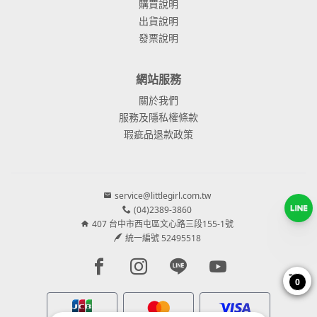
購買說明
出貨說明
發票說明
網站服務
關於我們
服務及隱私權條款
瑕疵品退款政策
service@littlegirl.com.tw
(04)2389-3860
407 台中市西屯區文心路三段155-1號
統一編號 52495518
Facebook page
Instagram page
Line page
Youtube page
0