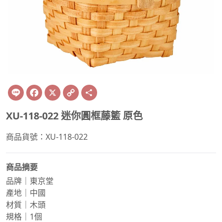
Line
Facebook
X
Copy
Share
Link
XU-118-022 迷你圓框藤籃 原色
商品貨號：XU-118-022
商品摘要
品牌｜東京堂
產地｜中國
材質｜木頭
規格｜1個