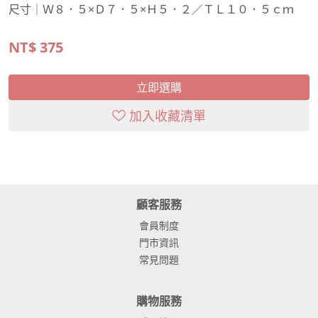
尺寸｜Ｗ８．５×Ｄ７．５×Ｈ５．２／ＴＬ１０．５ｃｍ
NT$
375
立即選購
加入收藏清單
顧客服務
會員制度
門市資訊
常見問題
購物服務