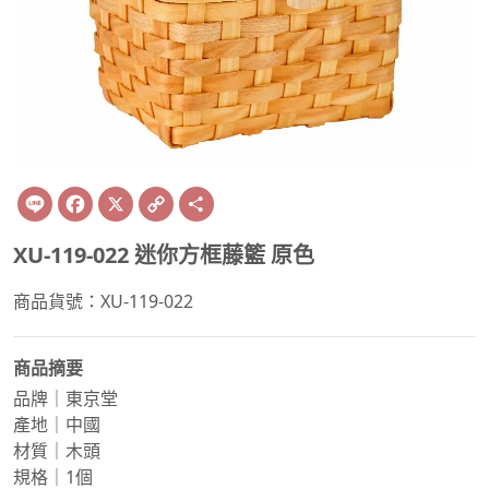
Line
Facebook
X
Copy
Share
Link
XU-119-022 迷你方框藤籃 原色
商品貨號：XU-119-022
商品摘要
品牌｜東京堂
產地｜中國
材質｜木頭
規格｜1個