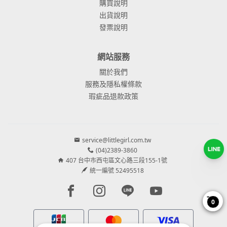
購買說明
出貨說明
發票說明
網站服務
關於我們
服務及隱私權條款
瑕疵品退款政策
service@littlegirl.com.tw
(04)2389-3860
407 台中市西屯區文心路三段155-1號
統一編號 52495518
Facebook page
Instagram page
Line page
Youtube page
0