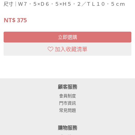
尺寸｜Ｗ７．５×Ｄ６．５×Ｈ５．２／ＴＬ１０．５ｃｍ
NT$
375
立即選購
加入收藏清單
顧客服務
會員制度
門市資訊
常見問題
購物服務